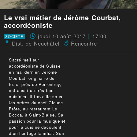
Le vrai métier de Jérôme Courbat,
accordéoniste
jeudi 10 août 2017
17:00
SOCIÉTÉ
Dist. de Neuchâtel
Rencontre
Sacré meilleur
accordéoniste de Suisse
en mai dernier, Jérôme
Courbat, originaire de
Buix, près de Porrentruy,
est aussi un très bon
cuisinier. Il travaille sous
les ordres du chef Claude
Frôté, au restaurant Le
Bocca, à Saint-Blaise. Sa
passion pour la musique et
pour la cuisine découlent
d'un héritage familial. Son