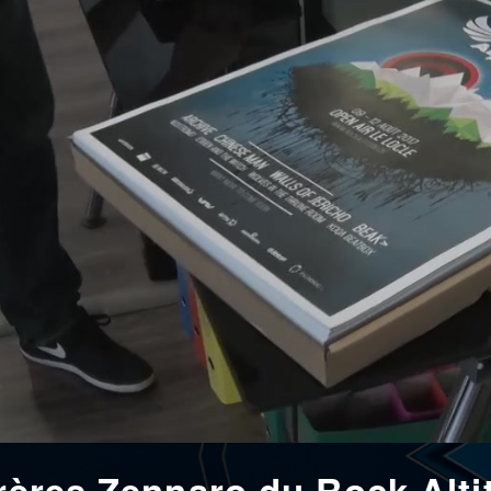
frères Zennaro du Rock Alti