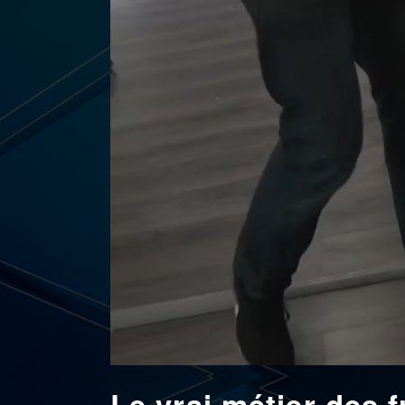
Le vrai métier des 