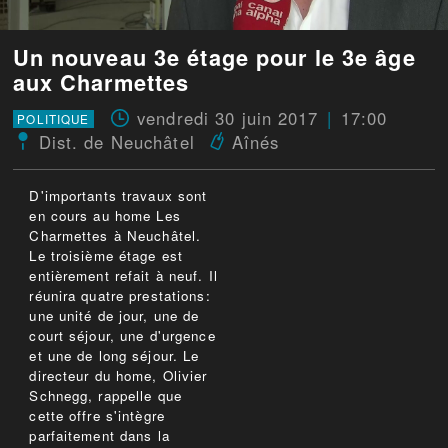
Un nouveau 3e étage pour le 3e âge
aux Charmettes
vendredi 30 juin 2017
17:00
POLITIQUE
Dist. de Neuchâtel
Aînés
D'importants travaux sont
en cours au home Les
Charmettes à Neuchâtel.
Le troisième étage est
entièrement refait à neuf. Il
réunira quatre prestations:
une unité de jour, une de
court séjour, une d'urgence
et une de long séjour. Le
directeur du home, Olivier
Schnegg, rappelle que
cette offre s'intègre
parfaitement dans la