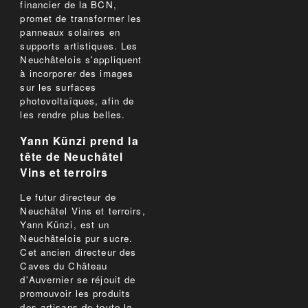
financier de la BCN,
promet de transformer les
panneaux solaires en
supports artistiques. Les
Neuchâtelois s'appliquent
à incorporer des images
sur les surfaces
photovoltaïques, afin de
les rendre plus belles.
Yann Künzi prend la
tête de Neuchâtel
Vins et terroirs
Le futur directeur de
Neuchâtel Vins et terroirs,
Yann Künzi, est un
Neuchâtelois pur sucre.
Cet ancien directeur des
Caves du Château
d'Auvernier se réjouit de
promouvoir les produits
des artisans de toute la