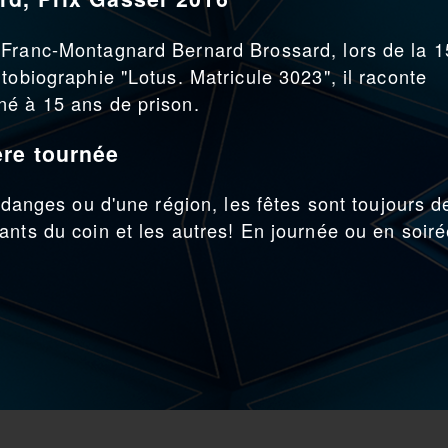
 Franc-Montagnard Bernard Brossard, lors de la 
tobiographie "Lotus. Matricule 3023", il raconte
né à 15 ans de prison.
re tournée
endanges ou d'une région, les fêtes sont toujours d
ants du coin et les autres! En journée ou en soiré