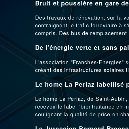
Bruit et poussière en gare 
Des travaux de rénovation, sur la v
contraignent le trafic ferroviaire à
compris. Des bus de remplacement o
De l'énergie verte et sans p
L'association "Franches-Energies" s
créant des infrastructures solaires 
Le home La Perlaz labellisé 
Le home La Perlaz, de Saint-Aubin,
recevoir le label "bientraitance en i
soulignant la qualité de prise en c
Le Jurassien Bernard Brossa