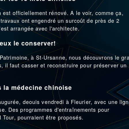
est officiellement rénové. A le voir, comme ça,
s travaux ont engendré un surcoût de près de 2
'est arrangée avec l'architecte.
eux le conserver!
Patrimoine, à St-Ursanne, nous découvrons le gr
, il faut casser et reconstruire pour préserver un
rs la médecine chinoise
inaugurée, deouis vendredi à Fleurier, avec une lig
oise. Des programmes d'entraînements pour
Tour, pourraient être proposés.