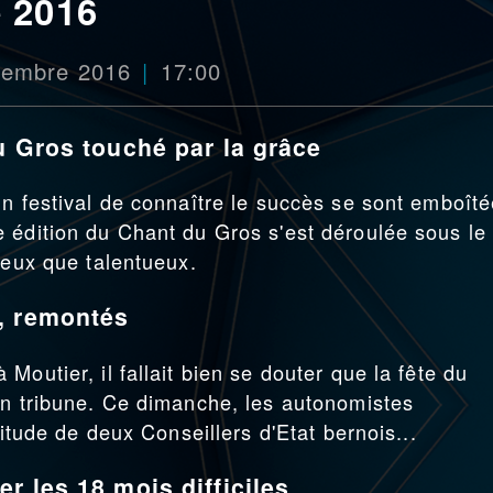
 2016
ptembre 2016
17:00
u Gros touché par la grâce
un festival de connaître le succès se sont emboîté
 édition du Chant du Gros s'est déroulée sous le
reux que talentueux.
, remontés
Moutier, il fallait bien se douter que la fête du
en tribune. Ce dimanche, les autonomistes
titude de deux Conseillers d'Etat bernois...
r les 18 mois difficiles