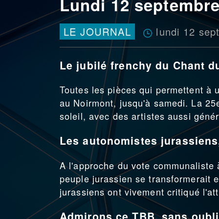
Lundi 12 septembre
lundi 12 se
LE JOURNAL
Le jubilé frenchy du Chant d
Toutes les pièces qui permettent à 
au Noirmont, jusqu'à samedi. La 25e
soleil, avec des artistes aussi géné
Les autonomistes jurassiens
A l'approche du vote communaliste à 
peuple jurassien se transformerait 
jurassiens ont vivement critiqué l'at
Admirons ce TBB, sans oublie