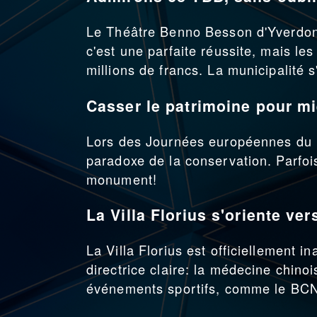
Le Théâtre Benno Besson d'Yverdon 
c'est une parfaite réussite, mais le
millions de francs. La municipalité s
Casser le patrimoine pour mi
Lors des Journées européennes du 
paradoxe de la conservation. Parfois
monument!
La Villa Florius s'oriente ve
La Villa Florius est officiellement 
directrice claire: la médecine chin
événements sportifs, comme le BCN 