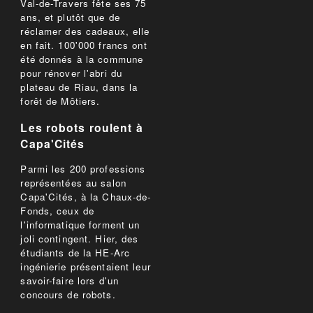
Val-de-Travers fête ses 75
ans, et plutôt que de
réclamer des cadeaux, elle
en fait. 100'000 francs ont
été donnés à la commune
pour rénover l'abri du
plateau de Riau, dans la
forêt de Môtiers.
Les robots roulent à
Capa'Cités
Parmi les 200 professions
représentées au salon
Capa'Cités, à la Chaux-de-
Fonds, ceux de
l'informatique forment un
joli contingent. Hier, des
étudiants de la HE-Arc
ingénierie présentaient leur
savoir-faire lors d'un
concours de robots.