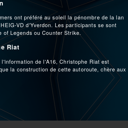
in
ers ont préféré au soleil la pénombre de la lan
a HEIG-VD d'Yverdon. Les participants se sont
ue of Legends ou Counter Strike.
he Riat
 l'information de l'A16, Christophe Riat est
s que la construction de cette autoroute, chère aux