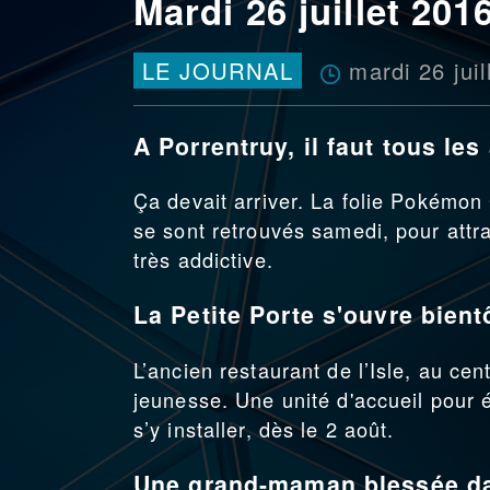
Mardi 26 juillet 201
mardi 26 juil
LE JOURNAL
A Porrentruy, il faut tous les
Ça devait arriver. La folie Pokémon
se sont retrouvés samedi, pour attr
très addictive.
La Petite Porte s'ouvre bien
L’ancien restaurant de l’Isle, au ce
jeunesse. Une unité d'accueil pour é
s’y installer, dès le 2 août.
Une grand-maman blessée da