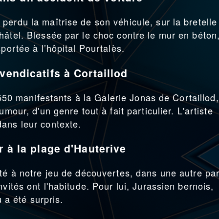
perdu la maîtrise de son véhicule, sur la bretelle
hâtel. Blessée par le choc contre le mur en béton
portée à l’hôpital Pourtalès.
vendicatifs à Cortaillod
r 550 manifestants à la Galerie Jonas de Cortaillod,
mour, d'un genre tout à fait particulier. L'artiste
ans leur contexte.
r à la plage d'Hauterive
êté à notre jeu de découvertes, dans une autre par
vités ont l'habitude. Pour lui, Jurassien bernois,
u a été surpris.