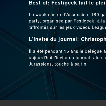
Best of: Festigeek fait le ple
Le week-end de l'Ascension, 180 gam
party, organisée par Festigeek, à l
'affrontés sur les jeux vidéos Leag
L'invité du journal: Christop
Il a été pendant 15 ans le délégué à
aujourd'hui l'invité du journal, alor
Jurassiens, touche à sa fin.