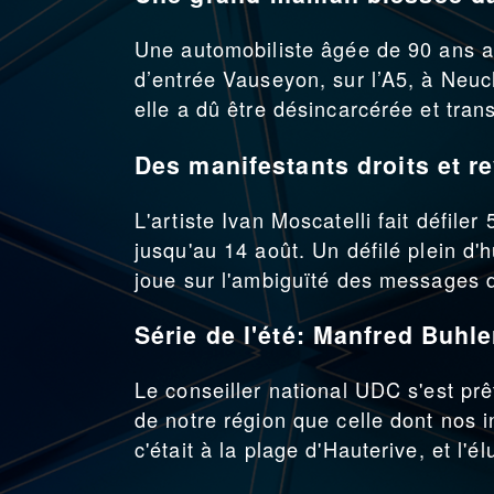
Une automobiliste âgée de 90 ans a 
d’entrée Vauseyon, sur l’A5, à Neuc
elle a dû être désincarcérée et trans
Des manifestants droits et re
L'artiste Ivan Moscatelli fait défile
jusqu'au 14 août. Un défilé plein d'hu
joue sur l'ambiguïté des messages d
Série de l'été: Manfred Buhle
Le conseiller national UDC s'est pr
de notre région que celle dont nos in
c'était à la plage d'Hauterive, et l'él