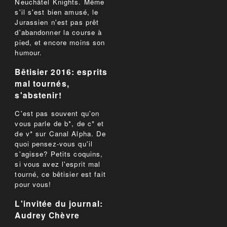
Neuchâtel Knights. Même
s'il s'est bien amusé, le
Jurassien n'est pas prêt
d'abandonner la course à
pied, et encore moins son
humour.
Bêtisier 2016: esprits
mal tournés,
s'abstenir!
C'est pas souvent qu'on
vous parle de b*, de c* et
de v* sur Canal Alpha. De
quoi pensez-vous qu'il
s'agisse? Petits coquins,
si vous avez l'esprit mal
tourné, ce bêtisier est fait
pour vous!
L'invitée du journal:
Audrey Chèvre