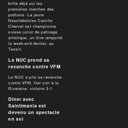
brille déjà sur les
premières marches des
podiums. La jeune
Neuchâteloise Camille
Chervet est championne
suisse junior de patinage
artistique, un titre remporté
le week-end dernier, au
Tessin.
Le NUC prend sa
revanche contre VFM
Le NUC a pris sa revanche
contre VFM, hier soir à la
Riveraine: victoire 3-1.
Dîner avec
Saintimania est
devenu un spectacle
en soi