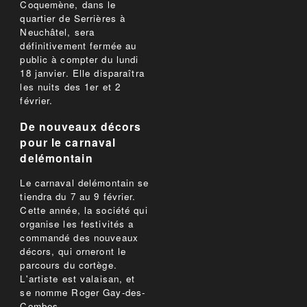
Coquemène, dans le
quartier de Serrières à
Neuchâtel, sera
définitivement fermée au
public à compter du lundi
18 janvier. Elle disparaîtra
les nuits des 1er et 2
février.
De nouveaux décors
pour le carnaval
delémontain
Le carnaval delémontain se
tiendra du 7 au 9 février.
Cette année, la société qui
organise les festivités a
commandé des nouveaux
décors, qui orneront le
parcours du cortège.
L'artiste est valaisan, et
se nomme Roger Gay-des-
Combes.