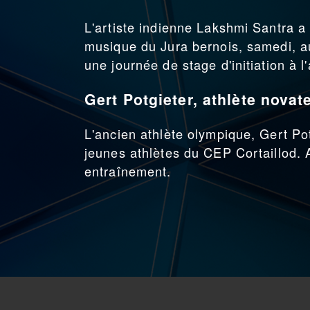
L'artiste indienne Lakshmi Santra a
musique du Jura bernois, samedi, au
une journée de stage d'initiation à l'
Gert Potgieter, athlète novat
L'ancien athlète olympique, Gert Po
jeunes athlètes du CEP Cortaillod.
entraînement.