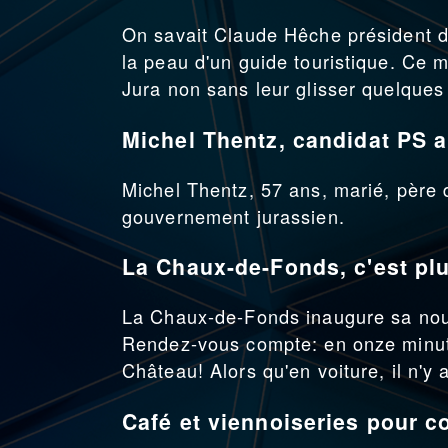
On savait Claude Hêche président d
la peau d'un guide touristique. Ce 
Jura non sans leur glisser quelque
Michel Thentz, candidat PS
Michel Thentz, 57 ans, marié, père d
gouvernement jurassien.
La Chaux-de-Fonds, c'est plu
La Chaux-de-Fonds inaugure sa nouv
Rendez-vous compte: en onze minute
Château! Alors qu'en voiture, il n'y 
Café et viennoiseries pour c