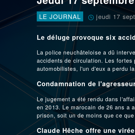
jeudi 17 se
LE JOURNAL
Le déluge provoque six acci
La police neuchâteloise a dû interve
accidents de circulation. Les fortes
automobilistes, l'un d'eux a perdu la
Condamnation de l'agresseur
Le jugement a été rendu dans l'affa
en 2013. Le marocain de 26 ans a 
prison, soit un de moins que ce que
Claude Hêche offre une virée