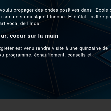
 voulu propager des ondes positives dans l'Ecole 
 son de sa musique hindoue. Elle était invitée p
art vocal de l'Inde.
eur, coeur sur la main
tgieter est venu rendre visite à une quinzaine de
 Au programme, échauffement, conseils et