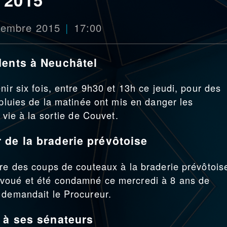
ptembre 2015
17:00
dents à Neuchâtel
nir six fois, entre 9h30 et 13h ce jeudi, pour des
 pluies de la matinée ont mis en danger les
 vie à la sortie de Couvet.
 de la braderie prévôtoise
ire des coups de couteaux à la braderie prévôtois
avoué et été condamné ce mercredi à 8 ans de
 demandait le Procureur.
 à ses sénateurs