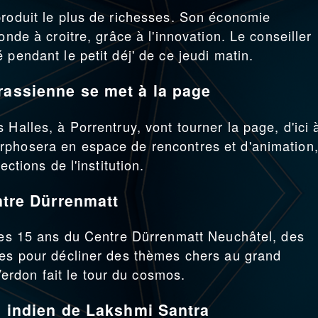
produit le plus de richesses. Son économie
onde à croitre, grâce à l'innovation. Le conseiller
 pendant le petit déj' de ce jeudi matin.
rassienne se met à la page
 Halles, à Porrentruy, vont tourner la page, d'ici 
rphosera en espace de rencontres et d'animation
ections de l'institution.
entre Dürrenmatt
 les 15 ans du Centre Dürrenmatt Neuchâtel, des
hes pour décliner des thèmes chers au grand
rdon fait le tour du cosmos.
al indien de Lakshmi Santra