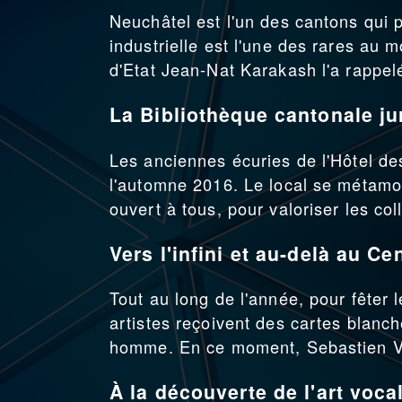
Neuchâtel est l'un des cantons qui 
industrielle est l'une des rares au m
d'Etat Jean-Nat Karakash l'a rappelé
La Bibliothèque cantonale ju
Les anciennes écuries de l'Hôtel des
l'automne 2016. Le local se métamo
ouvert à tous, pour valoriser les coll
Vers l'infini et au-delà au C
Tout au long de l'année, pour fêter
artistes reçoivent des cartes blanc
homme. En ce moment, Sebastien Ve
À la découverte de l'art voc