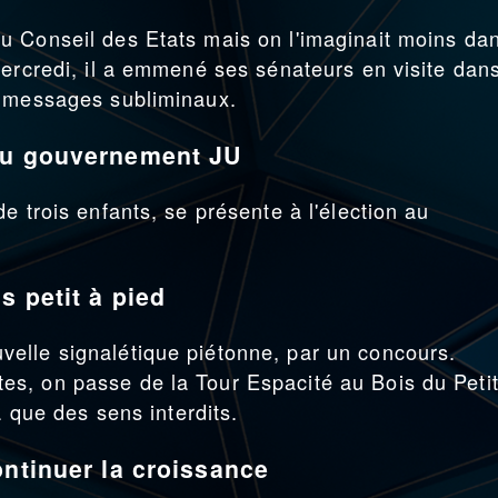
u Conseil des Etats mais on l'imaginait moins da
mercredi, il a emmené ses sénateurs en visite dans
s messages subliminaux.
 au gouvernement JU
e trois enfants, se présente à l'élection au
s petit à pied
elle signalétique piétonne, par un concours.
s, on passe de la Tour Espacité au Bois du Petit
a que des sens interdits.
ontinuer la croissance