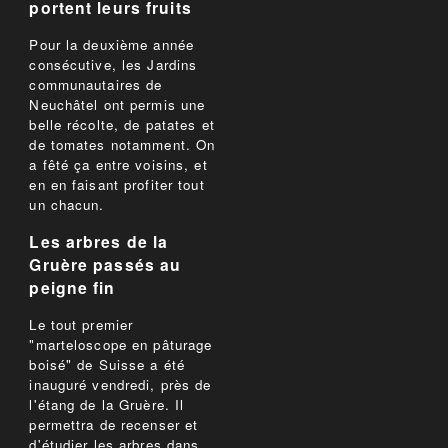
portent leurs fruits
Pour la deuxième année
consécutive, les Jardins
communautaires de
Neuchâtel ont permis une
belle récolte, de patates et
de tomates notamment. On
a fêté ça entre voisins, et
en en faisant profiter tout
un chacun.
Les arbres de la
Gruère passés au
peigne fin
Le tout premier
"marteloscope en pâturage
boisé" de Suisse a été
inauguré vendredi, près de
l'étang de la Gruère. Il
permettra de recenser et
d'étudier les arbres dans