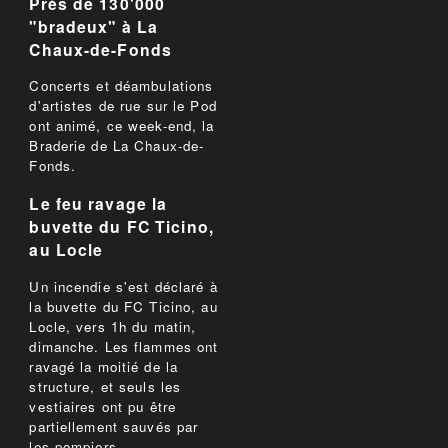
Près de 130'000
"bradeux" à La
Chaux-de-Fonds
Concerts et déambulations
d'artistes de rue sur le Pod
ont animé, ce week-end, la
Braderie de La Chaux-de-
Fonds.
Le feu ravage la
buvette du FC Ticino,
au Locle
Un incendie s'est déclaré à
la buvette du FC Ticino, au
Locle, vers 1h du matin,
dimanche. Les flammes ont
ravagé la moitié de la
structure, et seuls les
vestiaires ont pu être
partiellement sauvés par
les pompiers.