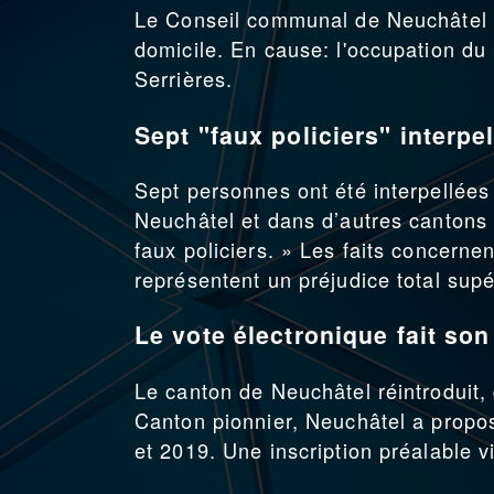
Le Conseil communal de Neuchâtel po
domicile. En cause: l'occupation du
Serrières.
Sept "faux policiers" interpe
Sept personnes ont été interpellées 
Neuchâtel et dans d’autres cantons
faux policiers. » Les faits concern
représentent un préjudice total supé
Le vote électronique fait son
Le canton de Neuchâtel réintroduit, 
Canton pionnier, Neuchâtel a propos
et 2019. Une inscription préalable v