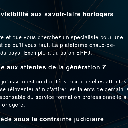
visibilité aux savoir-faire horlogers
re et que vous cherchez un spécialiste pour une
st ce qu'il vous faut. La plateforme chaux-de-
re du pays. Exemple à au salon EPHJ.
ce aux attentes de la génération Z
c jurassien est confrontées aux nouvelles attentes
 se réinventer afin d'attirer les talents de demain.
ponsable du service formation professionnelle à 
horlogère.
cède sous la contrainte judiciaire