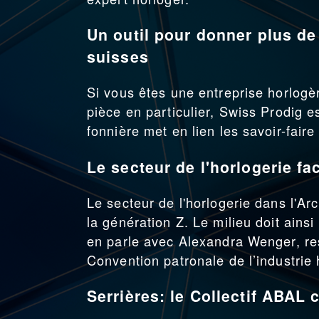
Un outil pour donner plus de 
suisses
Si vous êtes une entreprise horlogè
pièce en particulier, Swiss Prodig e
fonnière met en lien les savoir-fai
Le secteur de l'horlogerie fa
Le secteur de l'horlogerie dans l'Ar
la génération Z. Le milieu doit ainsi
en parle avec Alexandra Wenger, res
Convention patronale de l’industrie 
Serrières: le Collectif ABAL 