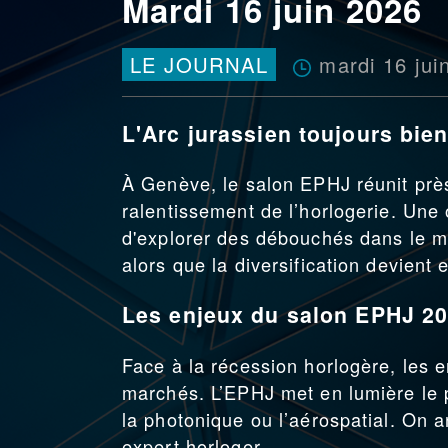
Mardi 16 juin 2026
mardi 16 jui
LE JOURNAL
L'Arc jurassien toujours bie
À Genève, le salon EPHJ réunit près
ralentissement de l’horlogerie. Une 
d'explorer des débouchés dans le mé
alors que la diversification devient
Les enjeux du salon EPHJ 20
Face à la récession horlogère, les 
marchés. L’EPHJ met en lumière le p
la photonique ou l’aérospatial. On a
expert horloger.