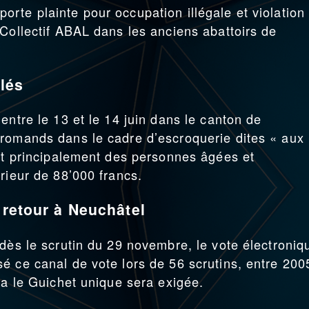
rte plainte pour occupation illégale et violation
 Collectif ABAL dans les anciens abattoirs de
llés
entre le 13 et le 14 juin dans le canton de
 romands dans le cadre d’escroquerie dites « aux
ent principalement des personnes âgées et
rieur de 88’000 francs.
 retour à Neuchâtel
dès le scrutin du 29 novembre, le vote électroniq
é ce canal de vote lors de 56 scrutins, entre 200
ia le Guichet unique sera exigée.