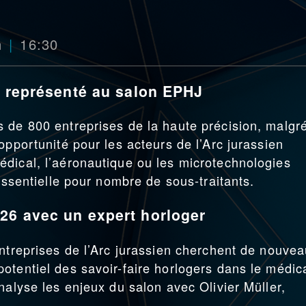
n
16:30
n représenté au salon EPHJ
 de 800 entreprises de la haute précision, malgré
opportunité pour les acteurs de l’Arc jurassien
dical, l’aéronautique ou les microtechnologies
 essentielle pour nombre de sous-traitants.
26 avec un expert horloger
entreprises de l’Arc jurassien cherchent de nouve
otentiel des savoir-faire horlogers dans le médica
nalyse les enjeux du salon avec Olivier Müller,