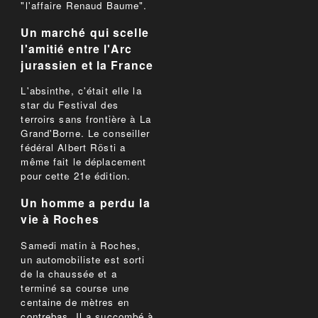
"l'affaire Renaud Baume".
Un marché qui scelle
l'amitié entre l'Arc
jurassien et la France
L'absinthe, c'était elle la
star du Festival des
terroirs sans frontière à La
Grand'Borne. Le conseiller
fédéral Albert Rösti a
même fait le déplacement
pour cette 21e édition.
Un homme a perdu la
vie à Roches
Samedi matin à Roches,
un automobiliste est sorti
de la chaussée et a
terminé sa course une
centaine de mètres en
contrebas. Il a succombé à