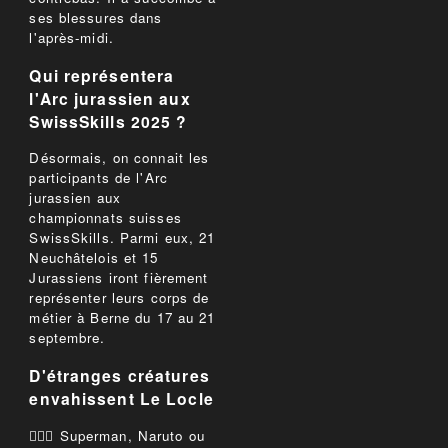
ses blessures dans
l'après-midi.
Qui représentera
l'Arc jurassien aux
SwissSkills 2025 ?
Désormais, on connait les
participants de l'Arc
jurassien aux
championnats suisses
SwissSkills. Parmi eux, 21
Neuchâtelois et 15
Jurassiens iront fièrement
représenter leurs corps de
métier à Berne du 17 au 21
septembre.
D'étranges créatures
envahissent Le Locle
🦸🏻‍♂️ Superman, Naruto ou