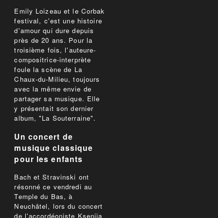
Emily Loizeau et le Corbak
festival, c'est une histoire
d'amour qui dure depuis
près de 20 ans. Pour la
troisième fois, l'auteure-
compositrice-interprète
foule la scène de La
Chaux-du-Milieu, toujours
avec la même envie de
partager sa musique. Elle
y présentait son dernier
album, "La Souterraine".
Un concert de
musique classique
pour les enfants
Bach et Stravinski ont
résonné ce vendredi au
Temple du Bas, à
Neuchâtel, lors du concert
de l'accordéoniste Ksenija