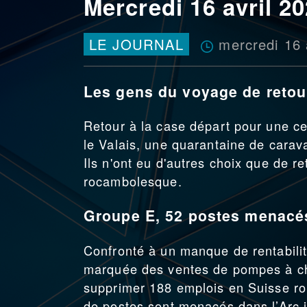
Mercredi 16 avril 2
mercredi 16 
LE JOURNAL
Les gens du voyage de retou
Retour à la case départ pour une ce
le Valais, une quarantaine de caravan
Ils n'ont eu d'autres choix que de 
rocambolesque.
Groupe E, 52 postes menacés
Confronté à un manque de rentabilit
marquée des ventes de pompes à ch
supprimer 188 emplois en Suisse r
de postes sont menacés dans l’Arc j