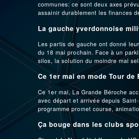
communes: ce sont deux axes prévu
assainir durablement les finances de
La gauche yverdonnoise milit
Les partis de gauche ont donné leurs
du 18 mai prochain. Face à un parki
silos, la solution du moindre mal sel
Ce 1er mai en mode Tour de
Ce 1er mai, La Grande Béroche accu
avec départ et arrivée depuis Saint
programme promet course, animation
Ça bouge dans les clubs spor