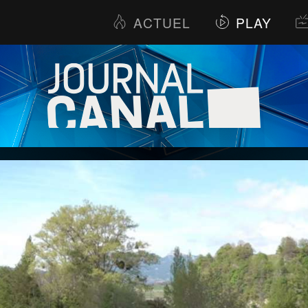
ACTUEL
PLAY