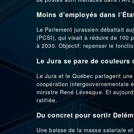
Moins d’employés dans l’État
Le Parlement jurassien débattait au
(PCSI), qui visait à réduire de 100 p
à 2030. Objectif: repenser le foncti
Le Jura se pare de couleurs
Le Jura et le Québec partagent une l
coopération intergouvernementale ét
ministre René Lévesque. Et aujourd'
ratifiée.
Du concret pour sortir Delém
Une baisse de la masse salariale et 