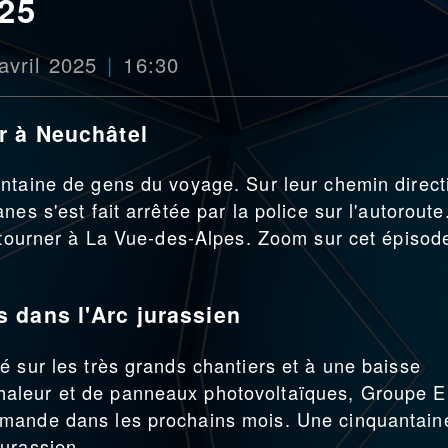
025
avril 2025
16:30
r à Neuchâtel
ntaine de gens du voyage. Sur leur chemin direct
es s'est fait arrêtée par la police sur l'autoroute
retourner à La Vue-des-Alpes. Zoom sur cet épisod
 dans l'Arc jurassien
é sur les très grands chantiers et à une baisse
aleur et de panneaux photovoltaïques, Groupe E
omande dans les prochains mois. Une cinquantain
urassien.