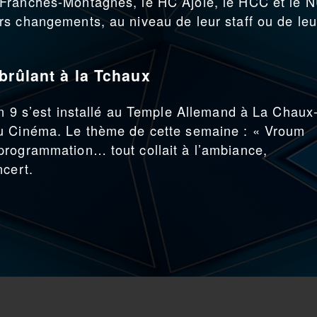
 Franches-Montagnes, le HC Ajoie, le HCC et le 
s changements, au niveau de leur staff ou de leu
brûlant à la Tchaux
an 9 s’est installé au Temple Allemand à La Chaux
du Cinéma. Le thème de cette semaine : « Vroum
programmation… tout collait à l’ambiance,
ncert.