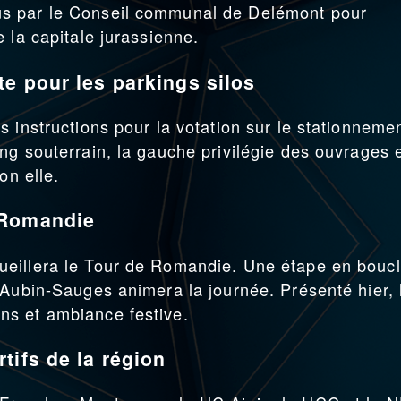
s par le Conseil communal de Delémont pour
 la capitale jurassienne.
e pour les parkings silos
 instructions pour la votation sur le stationneme
ng souterrain, la gauche privilégie des ouvrages 
on elle.
 Romandie
eillera le Tour de Romandie. Une étape en bouc
-Aubin-Sauges animera la journée. Présenté hier, 
s et ambiance festive.
tifs de la région