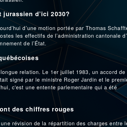
 jurassien d’ici 2030?
jourd’hui d’une motion portée par Thomas Schafft
ostes les effectifs de l’administration cantonale d’
onnement de l’État.
 québécoises
ongue relation. Le 1er juillet 1983, un accord de
ait signé par le ministre Roger Jardin et le premi
hui, c'est une entente parlementaire qui a été
ont des chiffres rouges
une révision de la répartition des charges entre l