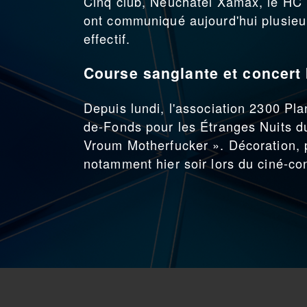
Cinq club, Neuchâtel Xamax, le HC
ont communiqué aujourd'hui plusieur
effectif.
Course sanglante et concert 
Depuis lundi, l'association 2300 Pl
de-Fonds pour les Étranges Nuits 
Vroum Motherfucker ». Décoration, 
notamment hier soir lors du ciné-co