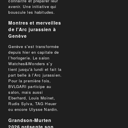
connaître et préparer leur
avenir. Une initiative qui
bouscule les habitudes.
Montres et merveilles
de l'Arc jurassien à
Genève
Genève s'est transformée
depuis hier en capitale de
l'horlogerie. Le salon
Watches&Wonders s'y
tient jusqu'à lundi et fait la
part belle à l'Arc jurassien.
Pour la première fois,
BVLGARI participe au
salon, mais aussi
Eberhard, Louis Moinet,
Rudis Sylva, TAG Heuer
ou encore Ulysse Nardin.
Grandson-Murten
2026 présente son