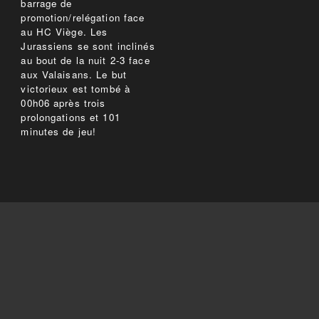
barrage de
promotion/relégation face
au HC Viège. Les
Jurassiens se sont inclinés
au bout de la nuit 2-3 face
aux Valaisans. Le but
victorieux est tombé à
00h06 après trois
prolongations et 101
minutes de jeu!