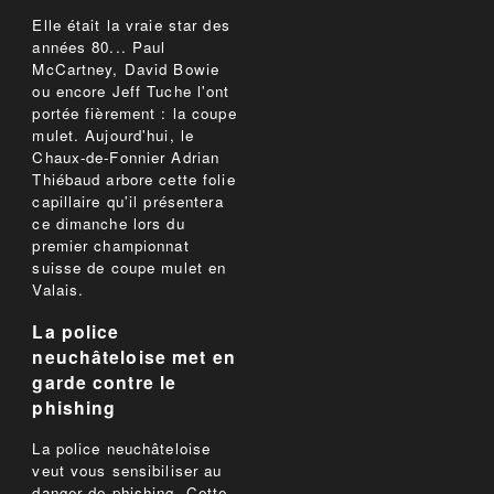
Elle était la vraie star des
années 80... Paul
McCartney, David Bowie
ou encore Jeff Tuche l'ont
portée fièrement : la coupe
mulet. Aujourd'hui, le
Chaux-de-Fonnier Adrian
Thiébaud arbore cette folie
capillaire qu'il présentera
ce dimanche lors du
premier championnat
suisse de coupe mulet en
Valais.
La police
neuchâteloise met en
garde contre le
phishing
La police neuchâteloise
veut vous sensibiliser au
danger de phishing. Cette