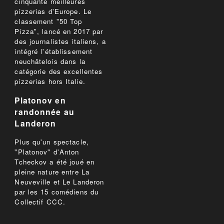
cinquante meilleures
pizzerias d'Europe. Le
classement "50 Top
Pizza", lancé en 2017 par
des journalistes italiens, a
intégré l'établissement
neuchâtelois dans la
catégorie des excellentes
pizzerias hors Italie.
Platonov en
randonnée au
Landeron
Plus qu'un spectacle,
"Platonov" d'Anton
Tcheckov a été joué en
pleine nature entre La
Neuveville et Le Landeron
par les 15 comédiens du
Collectif CCC.