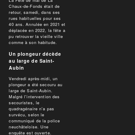
La Fête de mai de La
Chaux-de-Fonds était de
retour, samedi, dans ses
rues habituelles pour ses
40 ans. Annulée en 2021 et
déplacée en 2022, la fête a
pu retrouver la vieille ville
comme à son habitude.
Un plongeur décède
au large de Saint-
Aubin
Vendredi après-midi, un
plongeur a été secouru au
large de Saint-Aubin.
Malgré l'intervention des
secouristes, le
quadragénaire n'a pas
survécu, selon le
communiqué de la police
neuchâteloise. Une
enquête est ouverte.