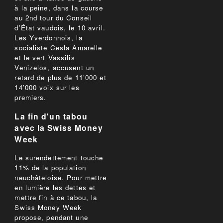
à la peine, dans la course
au 2nd tour du Conseil
d’État vaudois, le 10 avril.
Les Yverdonnois, la
socialiste Cesla Amarelle
et le vert Vassilis
Venizelos, accusent un
retard de plus de 11’000 et
14’000 voix sur les
premiers.
La fin d'un tabou
avec la Swiss Money
Week
Le surendettement touche
11% de la population
neuchâteloise. Pour mettre
en lumière les dettes et
mettre fin à ce tabou, la
Swiss Money Week
propose, pendant une