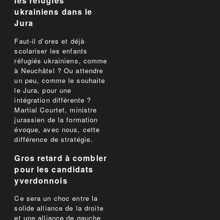
les réfugiés
ukrainiens dans le
Jura
Faut-il d'ores et déjà
scolariser les enfants
réfugiés ukrainiens, comme
à Neuchâtel ? Ou attendre
un peu, comme le souhaite
le Jura, pour une
intégration différente ?
Martial Courtet, ministre
jurassien de la formation
évoque, avec nous, cette
différence de stratégie.
Gros retard à combler
pour les candidats
yverdonnois
Ce sera un choc entre la
solide alliance de la droite
et une alliance de gauche