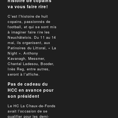
histoire de copains
va vous faire rire!
C'est l'histoire de huit
copains, passionnés de
football, et qui se sont mis
à imaginer faire rire les
Neuchâtelois. Du 11 au 14
mai, ils organisent, aux
Patinoires du Littoral, « La
Night ». Anthony
Kavanagh, Messmer,
Chantal Ladesou, Booder,
Inès Reg, entre autres,
seront à l'affiche.
Pas de cadeau du
HCC en avance pour
son président
Le HC La Chaux-de-Fonds
avait l'occasion de se
qualifier pour les demi-