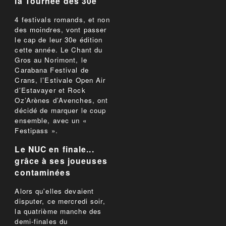
la Tournée des 30e
4 festivals romands, et non
des moindres, vont passer
le cap de leur 30e édition
cette année. Le Chant du
Gros au Norimont, le
Carabana Festival de
Crans, l’Estivale Open Air
d’Estavayer et Rock
Oz’Arènes d’Avenches, ont
décidé de marquer le coup
ensemble, avec un «
Festipass ».
Le NUC en finale...
grâce à ses joueuses
contaminées
Alors qu'elles devaient
disputer, ce mercredi soir,
la quatrième manche des
demi-finales du