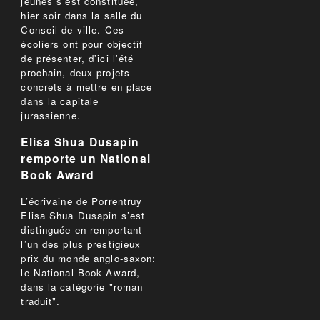
jeunes s'est constituée,
hier soir dans la salle du
Conseil de ville. Ces
écoliers ont pour objectif
de présenter, d'ici l'été
prochain, deux projets
concrets à mettre en place
dans la capitale
jurassienne.
Elisa Shua Dusapin
remporte un National
Book Award
L’écrivaine de Porrentruy
Elisa Shua Dusapin s’est
distinguée en remportant
l’un des plus prestigieux
prix du monde anglo-saxon:
le National Book Award,
dans la catégorie "roman
traduit".