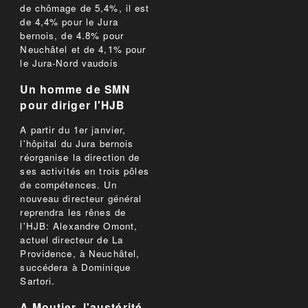
de chômage de 5,4%, il est
de 4,4% pour le Jura
bernois, de 4.8% pour
Neuchâtel et de 4,1% pour
le Jura-Nord vaudois
Un homme de SMN
pour diriger l'HJB
A partir du 1er janvier,
l'hôpital du Jura bernois
réorganise la direction de
ses activités en trois pôles
de compétences. Un
nouveau directeur général
reprendra les rênes de
l'HJB: Alexandre Omont,
actuel directeur de La
Providence, à Neuchâtel,
succédera à Dominique
Sartori.
A Moutier, l'austérité