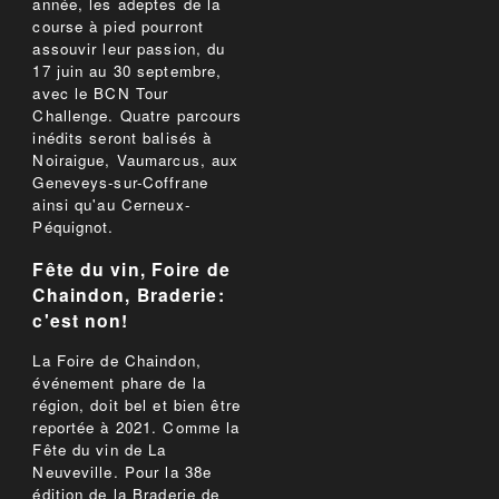
année, les adeptes de la
course à pied pourront
assouvir leur passion, du
17 juin au 30 septembre,
avec le BCN Tour
Challenge. Quatre parcours
inédits seront balisés à
Noiraigue, Vaumarcus, aux
Geneveys-sur-Coffrane
ainsi qu'au Cerneux-
Péquignot.
Fête du vin, Foire de
Chaindon, Braderie:
c'est non!
La Foire de Chaindon,
événement phare de la
région, doit bel et bien être
reportée à 2021. Comme la
Fête du vin de La
Neuveville. Pour la 38e
édition de la Braderie de