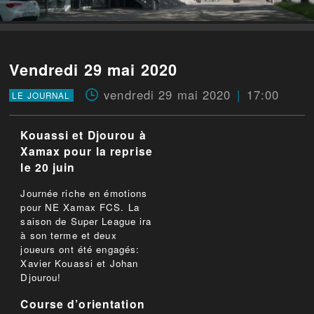
Vendredi 29 mai 2020
vendredi 29 mai 2020
17:00
LE JOURNAL
Kouassi et Djourou à
Xamax pour la reprise
le 20 juin
Journée riche en émotions
pour NE Xamax FCS. La
saison de Super League ira
à son terme et deux
joueurs ont été engagés:
Xavier Kouassi et Johan
Djourou!
Course d’orientation