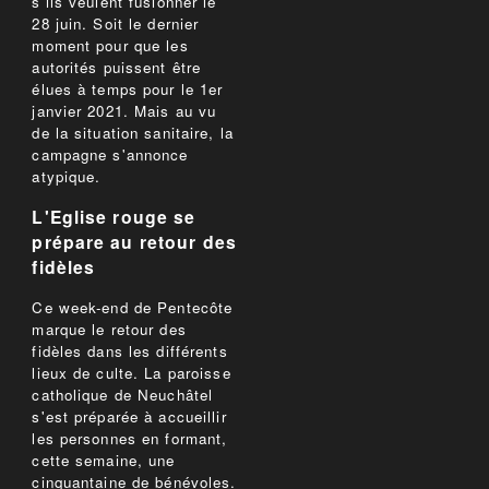
s'ils veulent fusionner le
28 juin. Soit le dernier
moment pour que les
autorités puissent être
élues à temps pour le 1er
janvier 2021. Mais au vu
de la situation sanitaire, la
campagne s'annonce
atypique.
L'Eglise rouge se
prépare au retour des
fidèles
Ce week-end de Pentecôte
marque le retour des
fidèles dans les différents
lieux de culte. La paroisse
catholique de Neuchâtel
s'est préparée à accueillir
les personnes en formant,
cette semaine, une
cinquantaine de bénévoles.