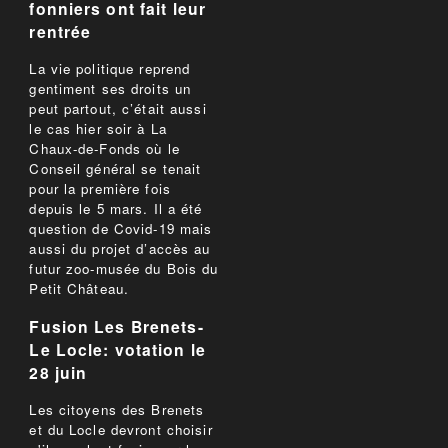
fonniers ont fait leur
rentrée
La vie politique reprend
gentiment ses droits un
peut partout, c’était aussi
le cas hier soir à La
Chaux-de-Fonds où le
Conseil général se tenait
pour la première fois
depuis le 5 mars. Il a été
question de Covid-19 mais
aussi du projet d’accès au
futur zoo-musée du Bois du
Petit Château.
Fusion Les Brenets-
Le Locle: votation le
28 juin
Les citoyens des Brenets
et du Locle devront choisir