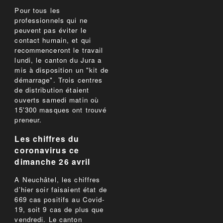
Pour tous les
professionnels qui ne
peuvent pas éviter le
contact humain, et qui
recommenceront le travail
lundi, le canton du Jura a
mis à disposition un "kit de
démarrage". Trois centres
de distribution étaient
ouverts samedi matin où
15'300 masques ont trouvé
preneur.
Les chiffres du
coronavirus ce
dimanche 26 avril
A Neuchâtel, les chiffres
d’hier soir faisaient état de
669 cas positifs au Covid-
19, soit 9 cas de plus que
vendredi. Le canton