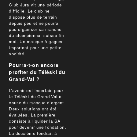
Club Jura vit une période
difficile. Le club ne
dispose plus de terrain
depuis peu et ne pourra
pas organiser sa manche
du championnat suisse fin
mai. Un manque à gagner
important pour une petite
société.
Pourra-t-on encore
profiter du Téléski du
Grand-Val ?
L’avenir est incertain pour
le Téléski du Grand-Val à
cause du manque d’argent.
Deux solutions ont été
évaluées. La première
consiste à liquider la SA
pour devenir une fondation.
La deuxième tendrait à