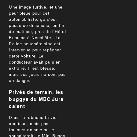
Une image furtive, et une
peur bleue pour cet
automobiliste: ça s'est
passé ce dimanche, en fin
de matinée, près de l'Hôtel
Beaulac à Neuchâtel. La
Police neuchâteloise est
intervenue pour repêcher
cette voiture. Le
conducteur avait pu s'en
extraire. Il est blessé,
mais ses jours ne sont pas
en danger.
Privés de terrain, les
buggys du MBC Jura
calent
Dans la rubrique la vie
continue, mais pas
toujours comme on le
souhaiterait, le Mini Buggy