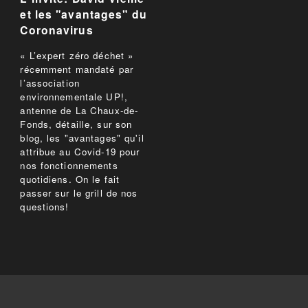
et les "avantages" du
Coronavirus
« L’expert zéro déchet »
récemment mandaté par
l’association
environnementale UP!,
antenne de La Chaux-de-
Fonds, détaille, sur son
blog, les "avantages" qu'il
attribue au Covid-19 pour
nos fonctionnements
quotidiens. On le fait
passer sur le grill de nos
questions!