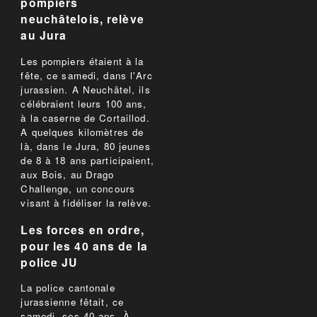
pompiers
neuchâtelois, relève
au Jura
Les pompiers étaient à la
fête, ce samedi, dans l'Arc
jurassien. A Neuchâtel, ils
célébraient leurs 100 ans,
à la caserne de Cortaillod.
A quelques kilomètres de
là, dans le Jura, 80 jeunes
de 8 à 18 ans participaient,
aux Bois, au Drago
Challenge, un concours
visant à fidéliser la relève.
Les forces en ordre,
pour les 40 ans de la
police JU
La police cantonale
jurassienne fêtait, ce
samedi, ses 40 ans. À