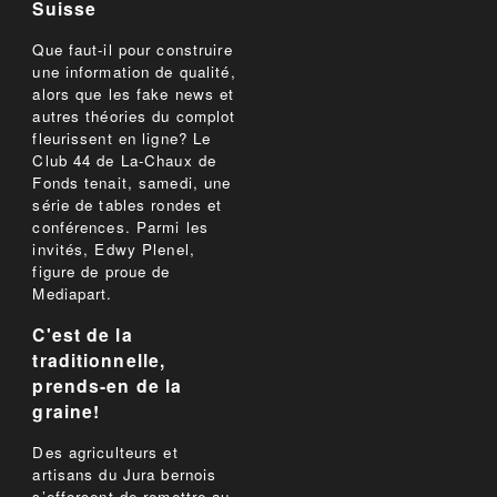
Suisse
Que faut-il pour construire
une information de qualité,
alors que les fake news et
autres théories du complot
fleurissent en ligne? Le
Club 44 de La-Chaux de
Fonds tenait, samedi, une
série de tables rondes et
conférences. Parmi les
invités, Edwy Plenel,
figure de proue de
Mediapart.
C'est de la
traditionnelle,
prends-en de la
graine!
Des agriculteurs et
artisans du Jura bernois
s’efforcent de remettre au