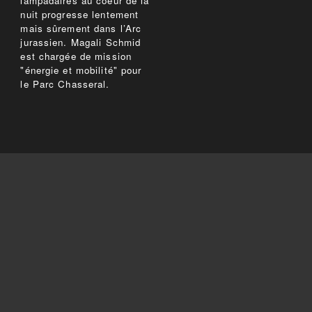
lampadaires au coeur de la
nuit progresse lentement
mais sûrement dans l’Arc
jurassien. Magali Schmid
est chargée de mission
"énergie et mobilité" pour
le Parc Chasseral.