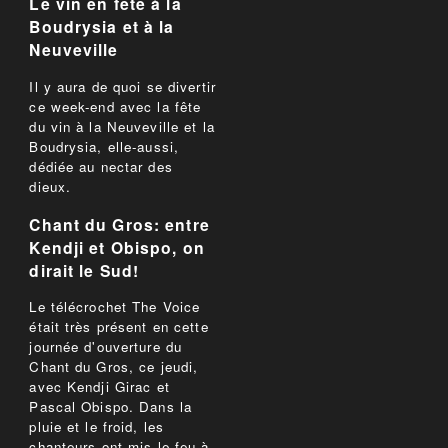
Le vin en fête à la
Boudrysia et à la
Neuveville
Il y aura de quoi se divertir
ce week-end avec la fête
du vin à la Neuveville et la
Boudrysia, elle-aussi,
dédiée au nectar des
dieux.
Chant du Gros: entre
Kendji et Obispo, on
dirait le Sud!
Le télécrochet The Voice
était très présent en cette
journée d'ouverture du
Chant du Gros, ce jeudi,
avec Kendji Girac et
Pascal Obispo. Dans la
pluie et le froid, les
chanteurs ont mis le feu à