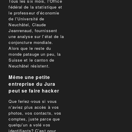
Tous les six mois, l'Office
fédéral de la statistique et
le professeur d'économie
de l'Université de
Neuchâtel, Claude
Jeanrenaud, fournissent
une analyse sur l'état de la
conjoncture mondiale.
Alors que le reste du
monde patauge un peu, la
Suisse et le canton de
Neuchâtel résistent.
Même une petite
entreprise du Jura
peut se faire hacker
Que feriez-vous si vous
n'aviez plus accès à vos
photos, vos contacts, vos
comptes, juste parce que
quelqu'un a volé vos
identifiants? C'est pour