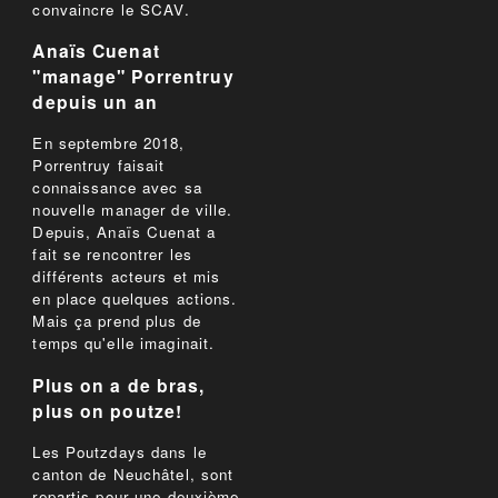
convaincre le SCAV.
Anaïs Cuenat
"manage" Porrentruy
depuis un an
En septembre 2018,
Porrentruy faisait
connaissance avec sa
nouvelle manager de ville.
Depuis, Anaïs Cuenat a
fait se rencontrer les
différents acteurs et mis
en place quelques actions.
Mais ça prend plus de
temps qu'elle imaginait.
Plus on a de bras,
plus on poutze!
Les Poutzdays dans le
canton de Neuchâtel, sont
repartis pour une deuxième