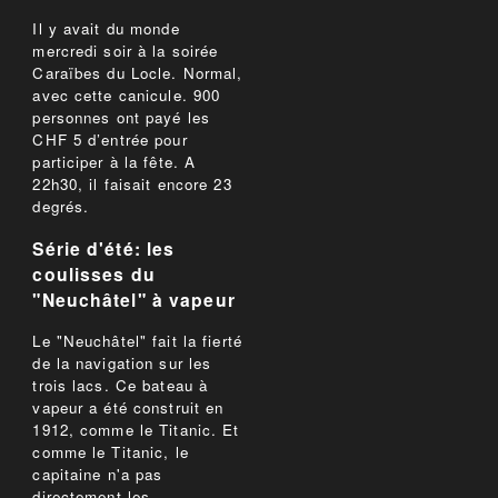
Il y avait du monde
mercredi soir à la soirée
Caraïbes du Locle. Normal,
avec cette canicule. 900
personnes ont payé les
CHF 5 d’entrée pour
participer à la fête. A
22h30, il faisait encore 23
degrés.
Série d'été: les
coulisses du
"Neuchâtel" à vapeur
Le "Neuchâtel" fait la fierté
de la navigation sur les
trois lacs. Ce bateau à
vapeur a été construit en
1912, comme le Titanic. Et
comme le Titanic, le
capitaine n'a pas
directement les