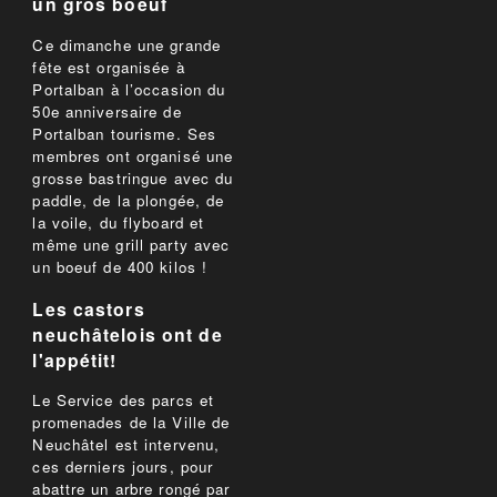
un gros boeuf
Ce dimanche une grande
fête est organisée à
Portalban à l’occasion du
50e anniversaire de
Portalban tourisme. Ses
membres ont organisé une
grosse bastringue avec du
paddle, de la plongée, de
la voile, du flyboard et
même une grill party avec
un boeuf de 400 kilos !
Les castors
neuchâtelois ont de
l'appétit!
Le Service des parcs et
promenades de la Ville de
Neuchâtel est intervenu,
ces derniers jours, pour
abattre un arbre rongé par