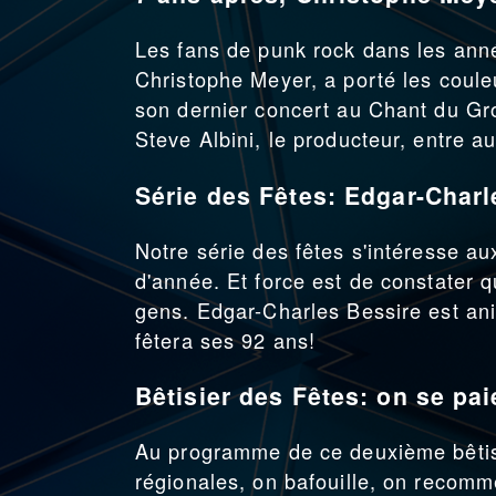
Les fans de punk rock dans les ann
Christophe Meyer, a porté les coule
son dernier concert au Chant du Gro
Steve Albini, le producteur, entre a
Série des Fêtes: Edgar-Charl
Notre série des fêtes s'intéresse au
d'année. Et force est de constater qu
gens. Edgar-Charles Bessire est ani
fêtera ses 92 ans!
Bêtisier des Fêtes: on se pai
Au programme de ce deuxième bêtis
régionales, on bafouille, on recomm