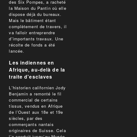
des Six Pompes, a racheté
la Maison du Pantin où elle
dispose déjà du bureaux.
Mais le bâtiment étant
complètement de travers, il
va falloir entreprendre
d'importants travaux. Une
récolte de fonds a été
lancée.
Les indiennes en
Afrique, au-delà de la
traite d'esclaves
L'historien californien Jody
Benjamin a remonté le fil
commercial de certains
tissus, vendus en Afrique
de l’Ouest aux 18e et 19e
siècles, par des
commerçants nantais
originaires de Suisse. Cela
l’a conduit jusqu’au Musée