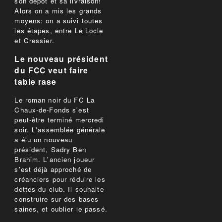
son dépôt et sa livraison!
Alors on a mis les grands
moyens: on a suivi toutes
les étapes, entre Le Locle
et Cressier.
Le nouveau président
du FCC veut faire
table rase
Le roman noir du FC La
Chaux-de-Fonds s'est
peut-être terminé mercredi
soir. L'assemblée générale
a élu un nouveau
président, Sadry Ben
Brahim. L'ancien joueur
s'est déjà approché de
créanciers pour réduire les
dettes du club. Il souhaite
construire sur des bases
saines, et oublier le passé.