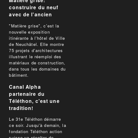
Matière grise:
construire du neuf
avec de l'ancien
"Matière grise", c'est la
nouvelle exposition
itinérante à l'hôtel de Ville
de Neuchâtel. Elle montre
75 projets d'architectures
illustrant le réemploi des
matériaux de construction,
dans tous les domaines du
bâtiment.
Canal Alpha
partenaire du
Téléthon, c'est une
tradition!
Le 31e Téléthon démarre
ce soir. Jusqu'à demain, la
fondation Téléthon action
suisse va récolter de