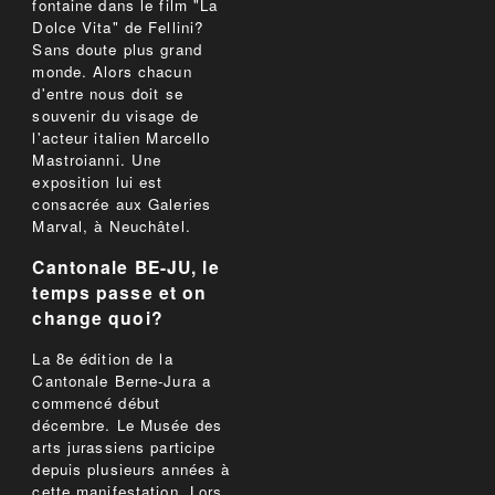
fontaine dans le film "La
Dolce Vita" de Fellini?
Sans doute plus grand
monde. Alors chacun
d'entre nous doit se
souvenir du visage de
l'acteur italien Marcello
Mastroianni. Une
exposition lui est
consacrée aux Galeries
Marval, à Neuchâtel.
Cantonale BE-JU, le
temps passe et on
change quoi?
La 8e édition de la
Cantonale Berne-Jura a
commencé début
décembre. Le Musée des
arts jurassiens participe
depuis plusieurs années à
cette manifestation. Lors