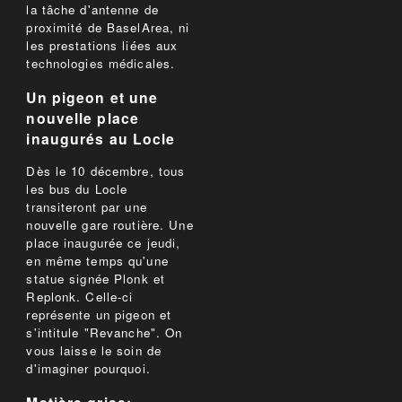
la tâche d'antenne de
proximité de BaselArea, ni
les prestations liées aux
technologies médicales.
Un pigeon et une
nouvelle place
inaugurés au Locle
Dès le 10 décembre, tous
les bus du Locle
transiteront par une
nouvelle gare routière. Une
place inaugurée ce jeudi,
en même temps qu'une
statue signée Plonk et
Replonk. Celle-ci
représente un pigeon et
s'intitule "Revanche". On
vous laisse le soin de
d'imaginer pourquoi.