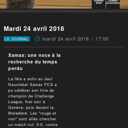
Mardi 24 avril 2018
mardi 24 avril 2018
17:00
LE JOURNAL
Xamax: une noce à la
recherche du temps
perdu
La fête a enfin eu lieu!
Neuchâtel Xamax FCS a
pu célébrer son titre de
champion de Challenge
League, hier soir à
Genève, puis devant la
Maladière. Les "rouge et
noir" sont allés chercher
un match nul, 0-0, contre