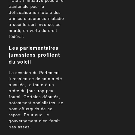
l'Etat, l'initiative populaire
cantonale pour la
défiscalisation totale des
primes d'asurance-maladie
a subi le sort inverse, ce
mardi, en vertu du droit
fédéral.
Les parlementaires
jurassiens profitent
du soleil
La session du Parlement
jurassien de demain a été
annulée, la faute à un
ordre du jour trop peu
fourni. Certains députés,
notamment socialistes, se
sont offusqués de ce
report. Pour eux, le
gouvernement n'en ferait
pas assez.