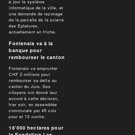
à jour le système
informatique de la ville, et
une demande de rezonage
de la parcelle de la scierie
des Eplatures,
actuellement en friche.
Fontenais va à la
banque pour
rembourser le canton
Fontenais va emprunter
CHF 2 millions pour
rembourser sa dette au
canton du Jura. Ses
citoyens ont donné leur
accord à cette décision,
hier soir, en assemblée
communale par 45 voix
pour et 13 contre.
18'000 hectares pour
la Fondation Les