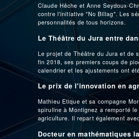
Claude Hêche et Anne Seydoux-Chri
contre l'initiative "No Billag". Les 
personnalités de tous horizons.
Le Théâtre du Jura entre dan
Le projet de Théâtre du Jura et de 
fin 2018, ses premiers coups de pio
calendrier et les ajustements ont ét
Le prix de l'innovation en agr
Mathieu Etique et sa compagne Morg
spiruline à Montignez a remporté le 
agriculture. Il repart également a
Docteur en mathématiques la