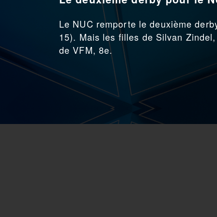
Le NUC remporte le deuxième derby 
15). Mais les filles de Silvan Zinde
de VFM, 8e.