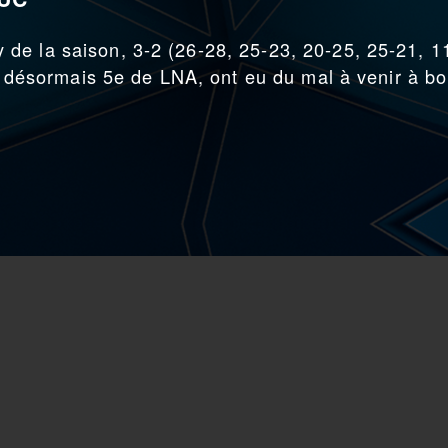
de la saison, 3-2 (26-28, 25-23, 20-25, 25-21, 1
l, désormais 5e de LNA, ont eu du mal à venir à bo