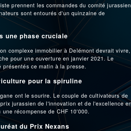
ste prennent les commandes du comité jurassie
sénateurs sont entourés d'un quinzaine de
s une phase cruciale
son complexe immobilier à Delémont devrait vivre,
che pour une ouverture en janvier 2021. Le
é présentés ce matin à la presse.
iculture pour la spiruline
ane ont le sourire. Le couple de cultivateurs de
prix jurassien de l'innovation et de l'excellence e
vec une récompense de CHF 10'000.
uréat du Prix Nexans