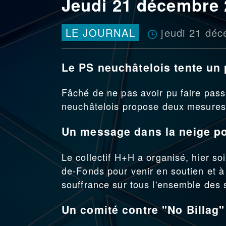
Jeudi 21 décembre
jeudi 21 dé
LE JOURNAL
Le PS neuchâtelois tente un
Fâché de ne pas avoir pu faire pass
neuchâtelois propose deux mesures p
Un message dans la neige p
Le collectif H+H a organisé, hier s
de-Fonds pour venir en soutien et à 
souffrance sur tous l'ensemble des 
Un comité contre "No Billag"