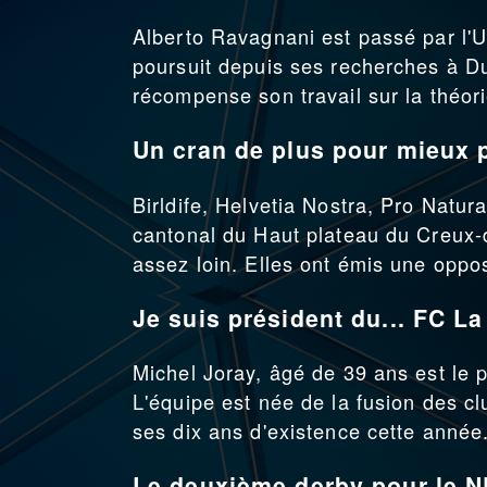
Alberto Ravagnani est passé par l'Un
poursuit depuis ses recherches à D
récompense son travail sur la théor
Un cran de plus pour mieux 
Birldife, Helvetia Nostra, Pro Natur
cantonal du Haut plateau du Creux-
assez loin. Elles ont émis une oppos
Je suis président du... FC L
Michel Joray, âgé de 39 ans est le 
L'équipe est née de la fusion des cl
ses dix ans d'existence cette année
Le deuxième derby pour le 