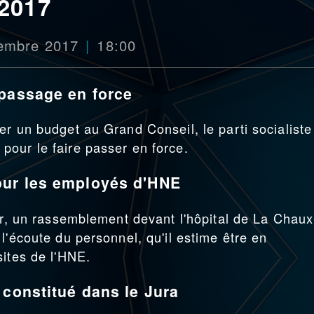
 2017
cembre 2017
18:00
 passage en force
er un budget au Grand Conseil, le parti socialiste
our le faire passer en force.
our les employés d'HNE
oir, un rassemblement devant l'hôpital de La Chaux
l'écoute du personnel, qu'il estime être en
sites de l'HNE.
 constitué dans le Jura