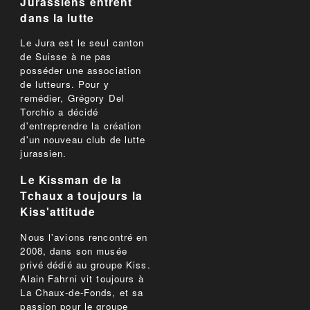
Jurassiens entrent
dans la lutte
Le Jura est le seul canton
de Suisse à ne pas
posséder une association
de lutteurs. Pour y
remédier, Grégory Del
Torchio a décidé
d'entreprendre la création
d'un nouveau club de lutte
jurassien.
Le Kissman de la
Tchaux a toujours la
Kiss'attitude
Nous l'avions rencontré en
2008, dans son musée
privé dédié au groupe Kiss.
Alain Fahrni vit toujours à
La Chaux-de-Fonds, et sa
passion pour le groupe