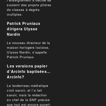
l'enseignement a décidé de
soutenir des projets pilotes
de classes à degrés
multiples.
Patrick Pruniaux
dirigera Ulysse
Nardin
Le nouveau directeur de la
maison horlogère locloise,
Ulysse Nardin, s'appelle
Patrick Pruniaux.
Les versions papier
d'Arcinfo baptisées...
Arcinfo?
Le landerneau médiatique
croit savoir, et l'a fait
savoir, mais la rédaction
en chef de la SNP précise
que tout est encore ouvert: