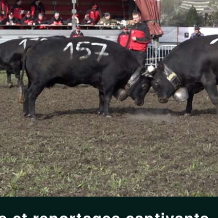
s et reportages captivants.