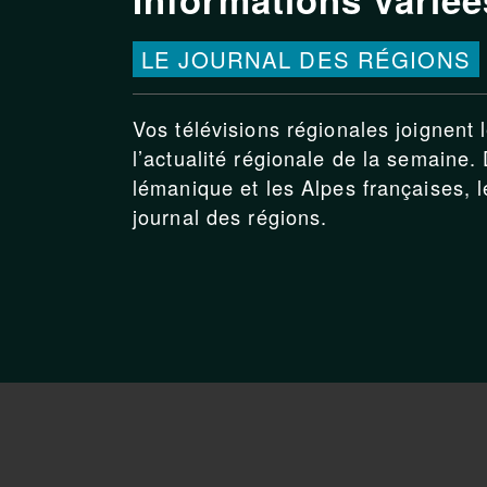
LE JOURNAL DES RÉGIONS
Vos télévisions régionales joignent 
l’actualité régionale de la semaine.
lémanique et les Alpes françaises, le
journal des régions.