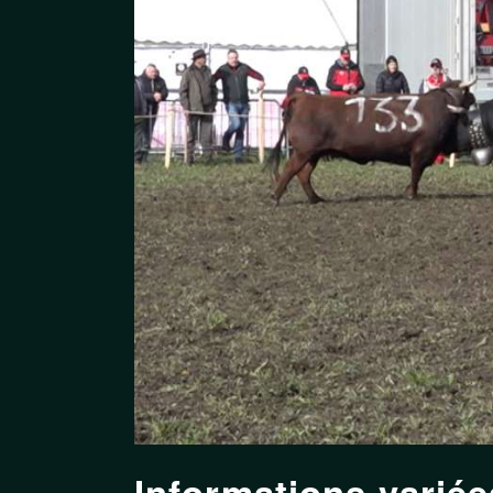
Informations variée