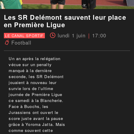
Les SR Delémont sauvent leur place
en Première Ligue
lundi 1 juin
17:00
LE CANAL SPORTIF
Football
Un an après la relégation
vécue sur un penalty
manqué à la dernière
seconde, les SR Delémont
jouaient à nouveau leur
survie lors de l'ultime
journée de Première Ligue
ce samedi à la Blancherie.
Face à Buochs, les
Jurassiens ont ouvert le
score juste avant la pause
grâce à Yoroma Jatta. Mais
comme souvent cette