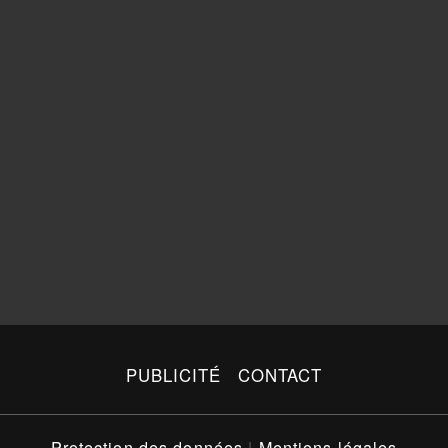
PUBLICITÉ
CONTACT
Protection des données
|
Mentions légales