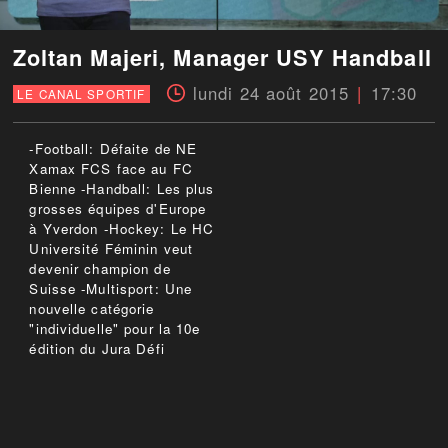
Zoltan Majeri, Manager USY Handball
lundi 24 août 2015
17:30
LE CANAL SPORTIF
-Football: Défaite de NE
Xamax FCS face au FC
Bienne -Handball: Les plus
grosses équipes d'Europe
à Yverdon -Hockey: Le HC
Université Féminin veut
devenir champion de
Suisse -Multisport: Une
nouvelle catégorie
"individuelle" pour la 10e
édition du Jura Défi