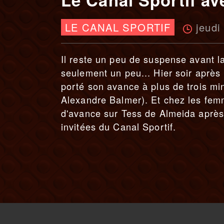
jeudi
LE CANAL SPORTIF
Il reste un peu de suspense avant l
seulement un peu... Hier soir après
porté son avance à plus de trois mi
Alexandre Balmer). Et chez les fem
d'avance sur Tess de Almeida après 
invitées du Canal Sportif.