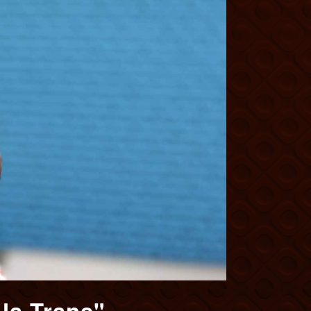
 la Trans"