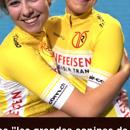
ec "les grandes copines de