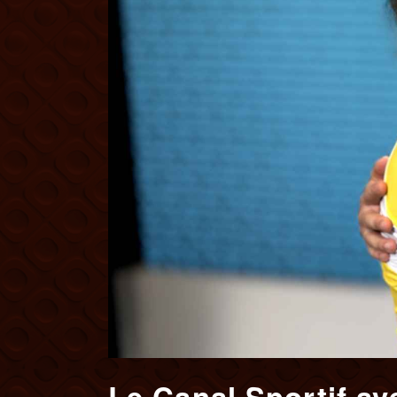
Le Canal Sportif av