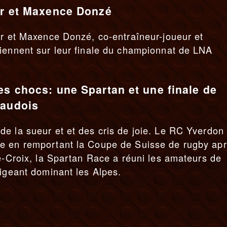
er et Maxence Donzé
ur et Maxence Donzé, co-entraîneur-joueur et
viennent sur leur finale du championnat de LNA
es chocs: une Spartan et une finale de
vaudois
e la sueur et et des cris de joie. Le RC Yverdon
e en remportant la Coupe de Suisse de rugby ap
te-Croix, la Spartan Race a réuni les amateurs de
xigeant dominant les Alpes.