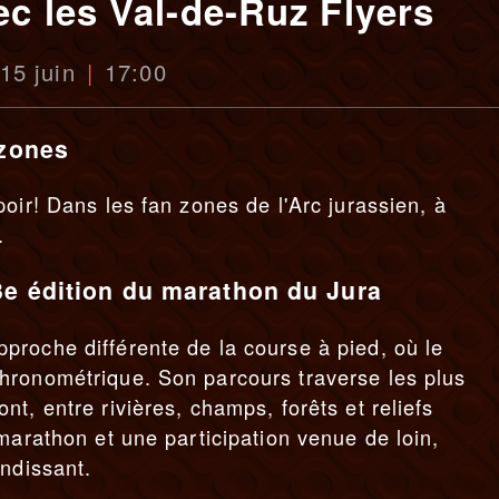
ec les Val-de-Ruz Flyers
 15 juin
17:00
 zones
oir! Dans les fan zones de l'Arc jurassien, à
.
3e édition du marathon du Jura
roche différente de la course à pied, où le
hronométrique. Son parcours traverse les plus
t, entre rivières, champs, forêts et reliefs
marathon et une participation venue de loin,
andissant.