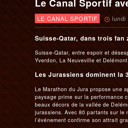
Le Canal Sportif av
lundi
LE CANAL SPORTIF
Suisse-Qatar, dans trois fan
Suisse-Qatar, entre espoir et désesp
Yverdon, La Neuveville et Delémont
Les Jurassiens dominent la 
Le Marathon du Jura propose une app
paysage prime sur la performance c
beaux décors de la vallée de Delémon
jurassiens. Avec 80 partants sur le 
l’événement confirme son attrait gr