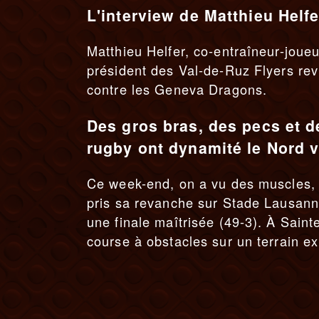
L'interview de Matthieu Helf
Matthieu Helfer, co-entraîneur-joue
président des Val-de-Ruz Flyers re
contre les Geneva Dragons.
Des gros bras, des pecs et d
rugby ont dynamité le Nord 
Ce week-end, on a vu des muscles, d
pris sa revanche sur Stade Lausann
une finale maîtrisée (49-3). À Sain
course à obstacles sur un terrain e