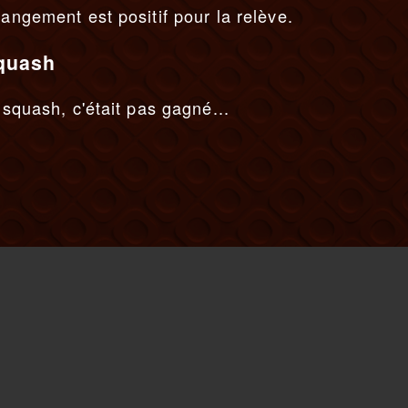
hangement est positif pour la relève.
squash
 squash, c'était pas gagné...