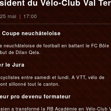
sident du Vélo-Club Val Ter
 25 mai
17:00
a Coupe neuchâteloise
neuchâteloise de football en battant le FC Bôle
but de Dilan Qela.
er le Jura
cyclistes entre samedi et lundi. A VTT, vélo de
nt sillonné tout le canton.
reur pro devenu formateur
assien a transformé la RB Académie en Vélo-Club 