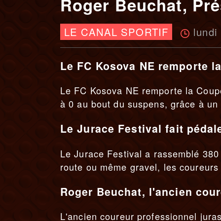
Roger Beuchat, Pré
lundi
LE CANAL SPORTIF
Le FC Kosova NE remporte l
Le FC Kosova NE remporte la Coupe 
à 0 au bout du suspens, grâce à un 
Le Jurace Festival fait pédal
Le Jurace Festival a rassemblé 380 
route ou même gravel, les coureurs o
Roger Beuchat, l'ancien cou
L'ancien coureur professionnel jur