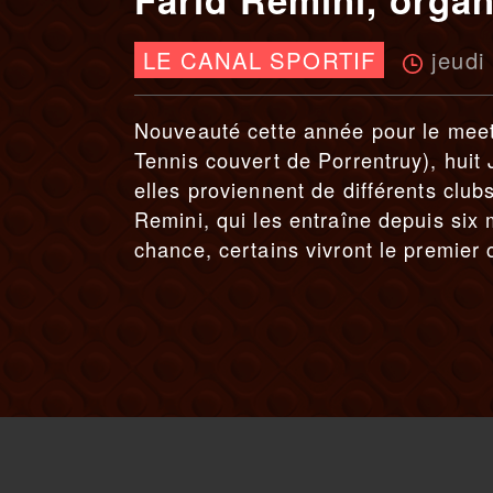
jeudi
LE CANAL SPORTIF
Nouveauté cette année pour le meeti
Tennis couvert de Porrentruy), huit
elles proviennent de différents club
Remini, qui les entraîne depuis six
chance, certains vivront le premier 