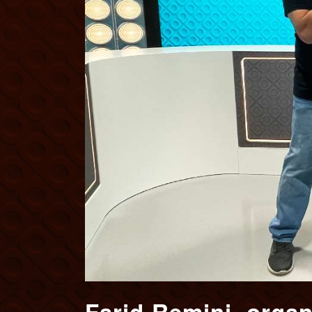
Farid Remini, organ