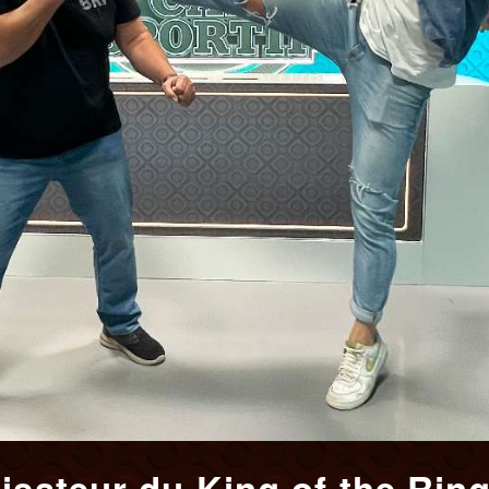
isateur du King of the Rin