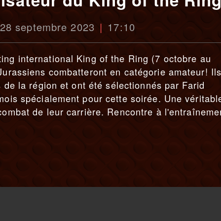
 28 septembre 2023
17:10
ng international King of the Ring (7 octobre au
 Jurassiens combatteront en catégorie amateur! Ils
s de la région et ont été sélectionnés par Farid
 mois spécialement pour cette soirée. Une véritabl
combat de leur carrière. Rencontre à l'entraîneme