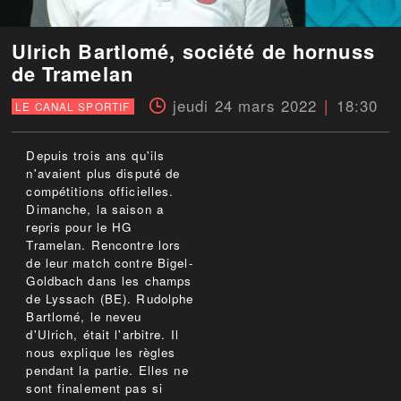
Ulrich Bartlomé, société de hornuss
de Tramelan
jeudi 24 mars 2022
18:30
LE CANAL SPORTIF
Depuis trois ans qu'ils
n'avaient plus disputé de
compétitions officielles.
Dimanche, la saison a
repris pour le HG
Tramelan. Rencontre lors
de leur match contre Bigel-
Goldbach dans les champs
de Lyssach (BE). Rudolphe
Bartlomé, le neveu
d'Ulrich, était l'arbitre. Il
nous explique les règles
pendant la partie. Elles ne
sont finalement pas si