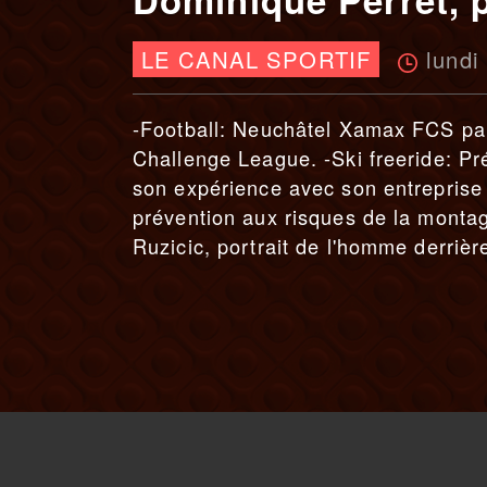
lundi
LE CANAL SPORTIF
-Football: Neuchâtel Xamax FCS par
Challenge League. -Ski freeride: Pr
son expérience avec son entreprise
prévention aux risques de la montagn
Ruzicic, portrait de l'homme derrièr