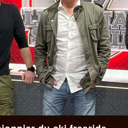
ionnier du ski freeride