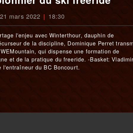
 21 mars 2022
18:30
tage l'enjeu avec Winterthour, dauphin de
écurseur de la discipline, Dominique Perret trans
 WEMountain, qui dispense une formation de
e et de la pratique du freeride. -Basket: Vladimi
e l'entraîneur du BC Boncourt.