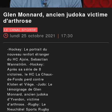
Glen Monnard, ancien judoka victime
d'arthrose
LE CANAL SPORTIF
lundi 25 octobre 2021
17:30
-Hockey: Le portrait du
nouveau renfort étranger
du HC Ajoie, Sebastian
Wannström. -Hockey:
Après sa série de 8
victoires, le HC La Chaux-
de-Fonds perd contre
Kloten et Viège. -Judo: Le
témoignage de Glen
Monnard, ancien judoka
d'Yverdon, victime
d'arthrose. -Rugby: Le
Neuchâtel Sports Rugby