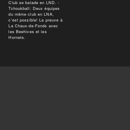
Club se balade en LND. -
Tchoukball: Deux équipes
du même club en LNA,
c'est possible! La preuve à
La Chaux-de-Fonds avec
les Beehives et les
Hornets.