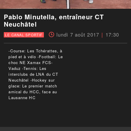
Pablo Minutella, entraîneur CT
Neuchâtel
lundi 7 août 2017
17:30
LE CANAL SPORTIF
-Course: Les Tchérattes, à
pied et à vélo -Football: Le
choc NE Xamax FCS-
Vaduz -Tennis: Les
interclubs de LNA du CT
Neuchâtel -Hockey sur
glace: Le premier match
amical du HCC, face au
Lausanne HC