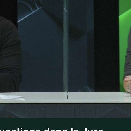
uestions dans le Jura