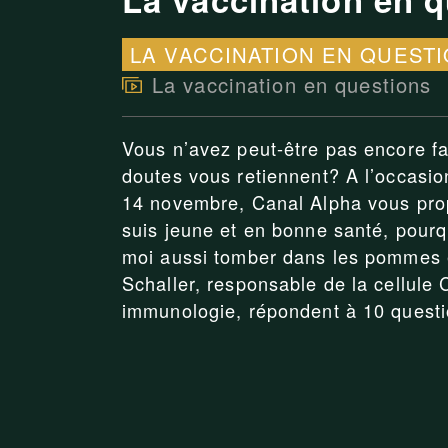
LA VACCINATION EN QUEST
La vaccination en questions
Vous n’avez peut-être pas encore fa
doutes vous retiennent? A l’occasio
14 novembre, Canal Alpha vous propo
suis jeune et en bonne santé, pourq
moi aussi tomber dans les pommes e
Schaller, responsable de la cellule
immunologie, répondent à 10 questi