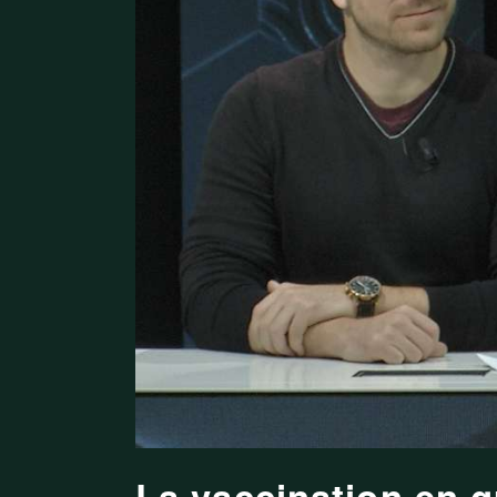
La vaccination en q