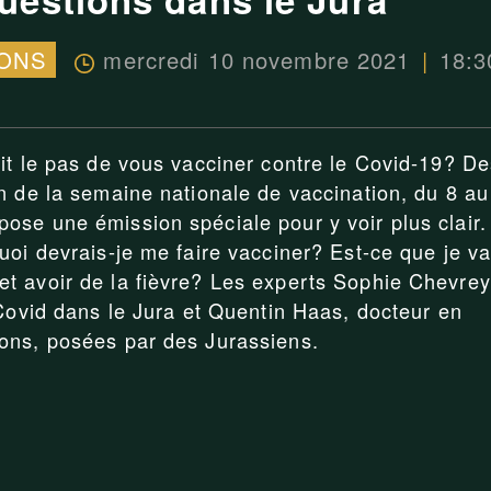
mercredi 10 novembre 2021
18:3
IONS
it le pas de vous vacciner contre le Covid-19? De
n de la semaine nationale de vaccination, du 8 au
se une émission spéciale pour y voir plus clair.
uoi devrais-je me faire vacciner? Est-ce que je va
t avoir de la fièvre? Les experts Sophie Chevrey
 Covid dans le Jura et Quentin Haas, docteur en
ons, posées par des Jurassiens.