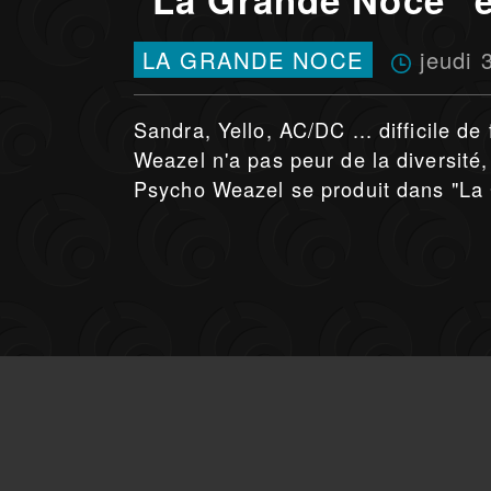
jeudi
LA GRANDE NOCE
Sandra, Yello, AC/DC ... difficile de 
Weazel n'a pas peur de la diversité,
Psycho Weazel se produit dans "La 