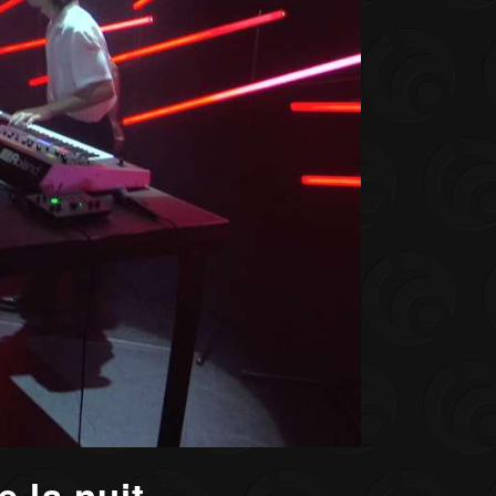
 la nuit