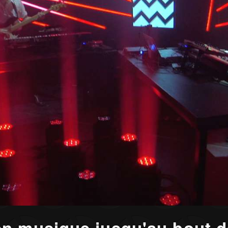
n musique jusqu'au bout de