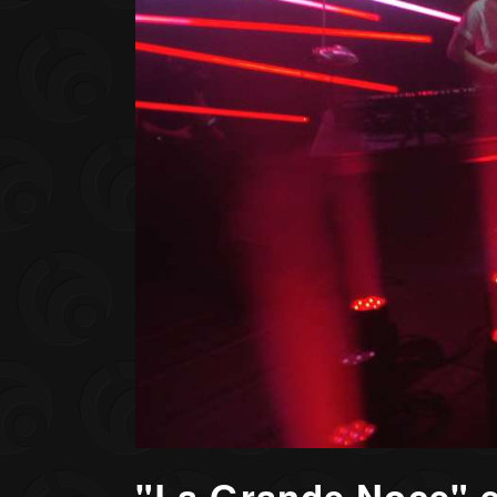
"La Grande Noce" e