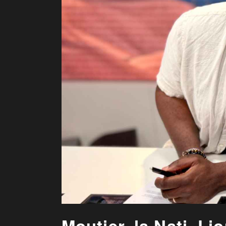
Moutier, la Nati, L