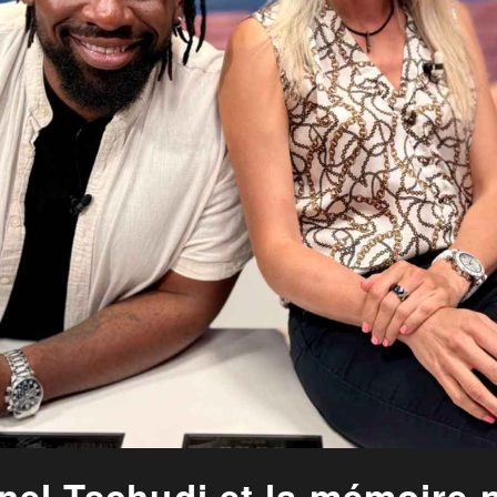
ionel Tschudi et la mémoire