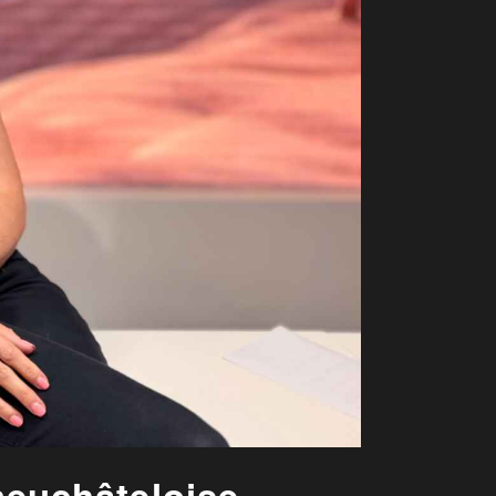
 neuchâteloise