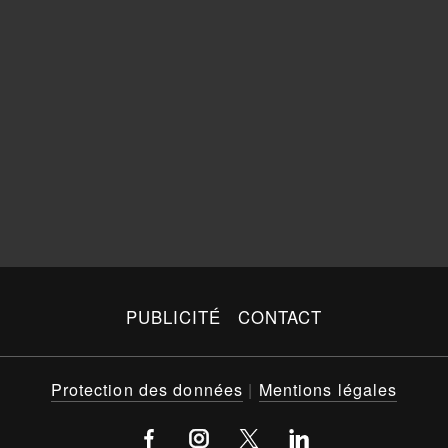
PUBLICITÉ
CONTACT
Protection des données
|
Mentions légales