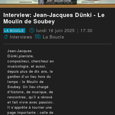
Interview: Jean-Jacques Dünki - Le
Moulin de Soubey
lundi 16 juin 2025
17:30
LA BOUCLE
Interviews
La Boucle
Jean-Jacques
Dünki,pianiste,
compositeur, chercheur en
musicologie, et aussi,
depuis plus de dix ans, le
gardien d’un lieu hors du
temps : le Moulin de
Soubey. Un lieu chargé
d’histoire, de musique, de
rencontres, qu’il a rénové
et fait vivre avec passion.
Il s’apprête à tourner une
page importante : celle de